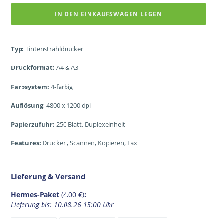
IN DEN EINKAUFSWAGEN LEGEN
Typ:
Tintenstrahldrucker
Druckformat:
A4 & A3
Farbsystem:
4-farbig
Auflösung:
4800 x 1200 dpi
Papierzufuhr:
250 Blatt, Duplexeinheit
Features:
Drucken, Scannen, Kopieren, Fax
Lieferung & Versand
Hermes-Paket
(4,00 €)
:
Lieferung bis: 10.08.26 15:00 Uhr