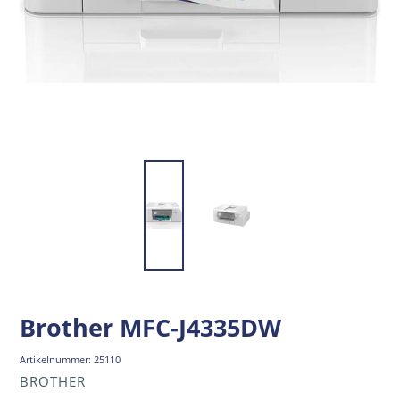
Brother MFC-J4335DW
Artikelnummer:
25110
VERKÄUFER
BROTHER