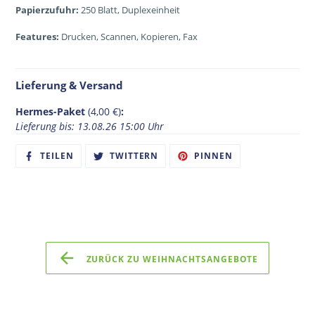
Papierzufuhr:
250 Blatt, Duplexeinheit
Features:
Drucken, Scannen, Kopieren, Fax
Lieferung & Versand
Hermes-Paket
(4,00 €)
:
Lieferung bis: 13.08.26 15:00 Uhr
AUF
AUF
AUF
TEILEN
TWITTERN
PINNEN
FACEBOOK
TWITTER
PINTEREST
TEILEN
TWITTERN
PINNEN
ZURÜCK ZU WEIHNACHTSANGEBOTE